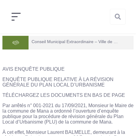
Conseil Municipal Extraordinaire – Ville de Mana du 05 juin 2026
AVIS ENQUÊTE PUBLIQUE
ENQUÊTE PUBLIQUE RELATIVE À LA RÉVISION
GÉNÉRALE DU PLAN LOCAL D’URBANISME
TÉLÉCHARGEZ LES DOCUMENTS EN BAS DE PAGE
Par arrêtés n° 001-2021 du 17/09/2021, Monsieur le Maire de
la commune de Mana a ordonné l’ouverture d’enquête
publique pour la procédure de révision générale du Plan
Local d’Urbanisme (PLU) de la commune de Mana.
À cet effet, Monsieur Laurent BALMELLE, demeurant à la