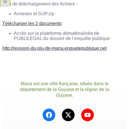
Changer la taille de la police
Lien de téléchargement des fichiers :
Annexes et SUP.zip
Télécharger les 2 documents
Accès sur la plateforme dématérialisée de
PUBLILEGAL du dossier de l’enquête publique
http://revision-du-plu-de-mana.enquetepublique.net
Mana est une ville française, située dans le
département de la Guyane et la région de la
Guyane.