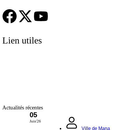
Lien utiles
Actualités récentes
05
Juin'26
Ville de Mana