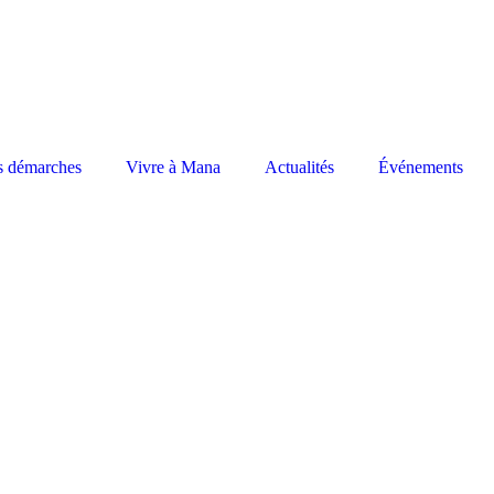
s démarches
Vivre à Mana
Actualités
Événements