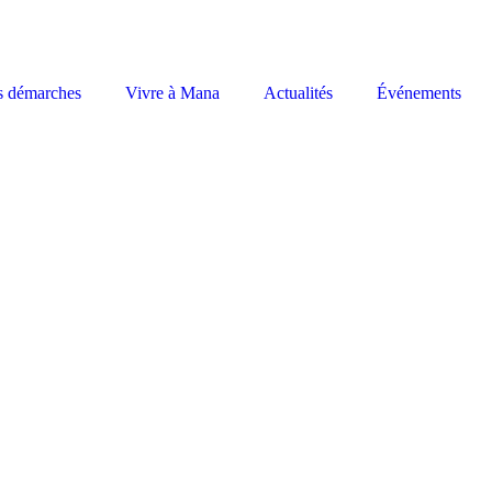
s démarches
Vivre à Mana
Actualités
Événements