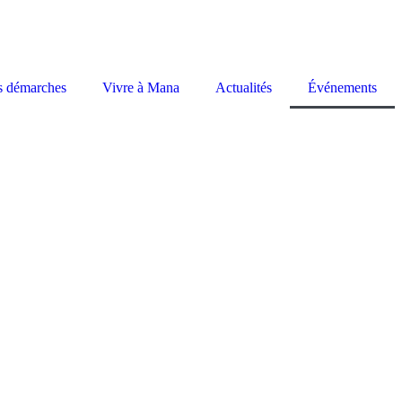
s démarches
Vivre à Mana
Actualités
Événements