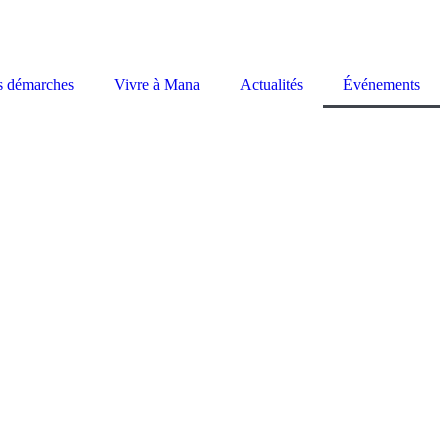
s démarches
Vivre à Mana
Actualités
Événements