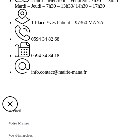
Lundi – Mercredi – Vendredi : 7h30 – 13h55
Mardi – Jeudi – 7h30 – 13h30/ 14h30 – 17h30
1 Place Yves Patient – 97360 MANA
0594 34 82 68
0594 34 84 18
info.contact@mairie-mana.fr
Accueil
Votre Mairie
Vos démarches