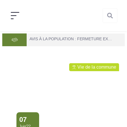
AVIS À LA POPULATION : FERMETURE EXCEPTIONNELLE DE LA MAIRIE DE MANA
Vie de la commune
07
Juin'22