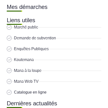
Mes démarches
Liens utiles
Marché public
Demande de subvention
Enquêtes Publiques
Koutemana
Mana à la loupe
Mana Web TV
Catalogue en ligne
Dernières actualités