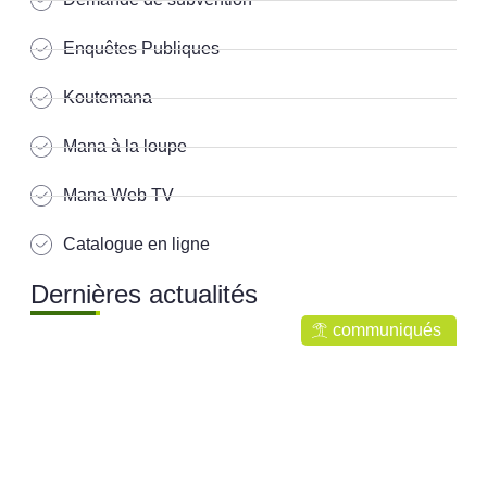
Enquêtes Publiques
Koutemana
Mana à la loupe
Mana Web TV
Catalogue en ligne
Dernières actualités
communiqués