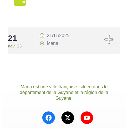
Nt
21/11/2025
21
0
Mana
nov.’ 25
nov.
Mana est une ville française, située dans le
département de la Guyane et la région de la
Guyane.