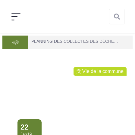
PLANNING DES COLLECTES DES DÉCHETS VERTS ET DES ENCOMBRANTS
Vie de la commune
22
Jan'19