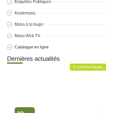
Enquêtes Publiques
Koutemana
Mana à la loupe
Mana Web TV
Catalogue en ligne
Dernières actualités
communiqués